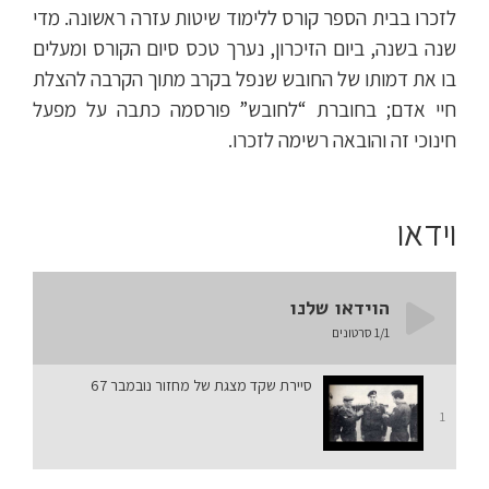
לזכרו בבית הספר קורס ללימוד שיטות עזרה ראשונה. מדי
שנה בשנה, ביום הזיכרון, נערך טכס סיום הקורס ומעלים
בו את דמותו של החובש שנפל בקרב מתוך הקרבה להצלת
חיי אדם; בחוברת “לחובש” פורסמה כתבה על מפעל
חינוכי זה והובאה רשימה לזכרו.
וידאו
הוידאו שלנו
/1
1
סרטונים
סיירת שקד מצגת של מחזור נובמבר 67
1