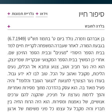
סיפור חייו
גלריית תמונות
וידאו
בלדה לחובש
בן אברהם וזמרה. נולד ביום ט’ בתמוז תש”ט (6.7.1949)
בגבעת המורה. לאחר שעברה המשפחה לקריית חיים למד
בבית הספר היסודי “מגינים” ובבית הספר התיכון שם.
אחרי כן המשיך בבית הספר המקצועי שבקריית שפרינצק.
הוא היה נער חביב וטוב, צנוע ונחבא אל הכלים, נעים
הליכות, מקובל ואהוב על הכל. טוב לבו לא ידע גבול.
בעודו נער הצטרף לתנועת “הנוער העובד והלומד” והיה
פעיל מאוד בה. הוא עסק בהדרכה מתוך מסירות ואחריות
והפך לדמות נערצת על חניכיו, שהקנה להם ערכים
אנושיים, של נאמנות ומסירות. הוא היה הרוח החיה בין
חבריו והיה מקבל על עצמו כל מיני משימות של ארגון