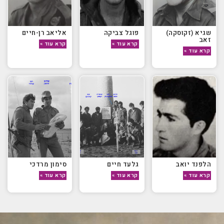
שגיא (זקוסקה)
פוגל צביקה
אליאב רן-חיים
זאב
קרא עוד »
קרא עוד »
קרא עוד »
הלפנד יואב
גלעד חיים
סימון מרדכי
קרא עוד »
קרא עוד »
קרא עוד »