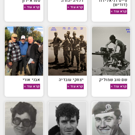
פייט דניאל-דוד
דלויה יהודה
ספרא ירון
(דודיש)
קרא עוד »
קרא עוד »
קרא עוד »
שם טוב שמוליק
יצחקי עובדיה
אבני אורי
קרא עוד »
קרא עוד »
קרא עוד »