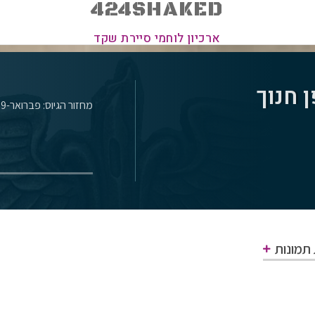
424SHAKED
ארכיון לוחמי סיירת שקד
 חנוך
מחזור הגיוס: פברואר-1969
 תמונות