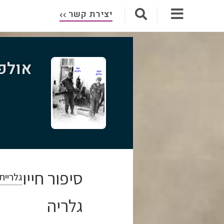
יצירת קשר
אולפן
סיפור חייו
גלריית
גלריה