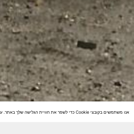
אנו משתמשים בקובצי Cookie כדי לשפר את חוויית הגלישה שלך באתר. על-ידי המשך השימוש באתר, אתה מסכים לשימוש שלנו בקובצי Cookie.