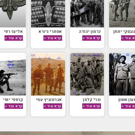
ובסקי יונתן
כרמון יהודה
אסתרי גיורא
אליעז רפי
 עוד »
קרא עוד »
קרא עוד »
קרא עוד »
ון ששון
נגרי קלמן
אברמוביץ עמי
קרספי יוסי
 עוד »
קרא עוד »
קרא עוד »
קרא עוד »