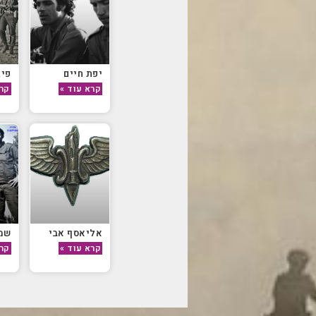
יפת חיים
פיג
קרא עוד »
קרא
אליאסף אבי
שמע
קרא עוד »
קרא