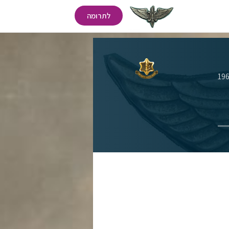
לתרומה