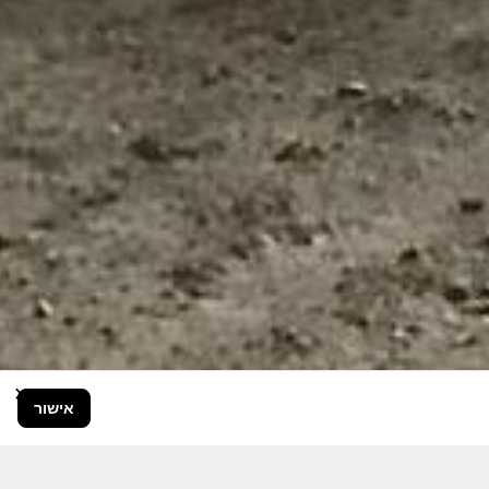
×
אישור