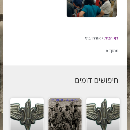
דף הבית
»
אורחן ביני
מתוך:
א
חיפושים דומים