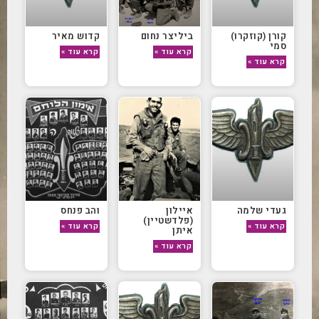
קורן (קוזקרו)
ביליצר נחום
קדוש מאיר
סמי
קרא עוד »
קרא עוד »
קרא עוד »
געדי שלמה
איילון
והב פנחס
(פלדשטיין)
קרא עוד »
קרא עוד »
איתן
קרא עוד »