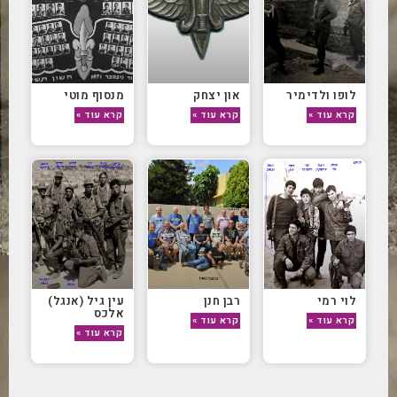
לופו ולדימיר
און יצחק
מנסוף מוטי
קרא עוד »
קרא עוד »
קרא עוד »
לוי רמי
רבן חנן
עין גיל (אנגל)
אלכס
קרא עוד »
קרא עוד »
קרא עוד »