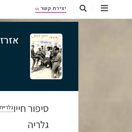
יצירת קשר
אזרזר
סיפור חייו
גלריית
גלריה