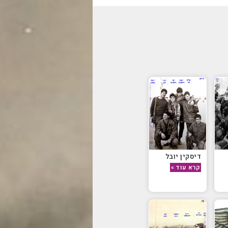
דיסקין יובל
קרא עוד »