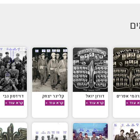
ים
המי אפרים
דורון יואל
קליגר יצחק
דוידסון גבי
 עוד »
קרא עוד »
קרא עוד »
קרא עוד »