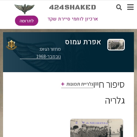
424SHAKED
ארכיון לוחמי סיירת שקד
לתרומה
אפרת עמוס
מחזור הגיוס:
נובמבר-1968
סיפור חייו
גלריית תמונות
גלריה