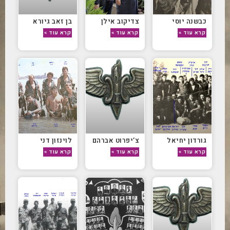
כבשנה יוסי
צדיקוב אילן
בן זאב גיורא
קרא עוד »
קרא עוד »
קרא עוד »
גורדון יחיאל
צ’יפרוט אברהם
לוינזון דני
קרא עוד »
קרא עוד »
קרא עוד »