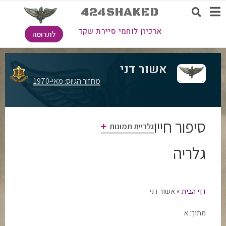
424SHAKED
ארכיון לוחמי סיירת שקד
לתרומה
אשור דני
מחזור הגיוס: מאי-1970
סיפור חייו
גלריית תמונות
גלריה
דף הבית
»
אשור דני
מתוך:
א