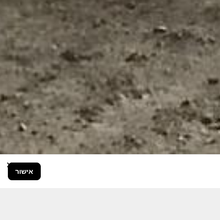
×
אישור