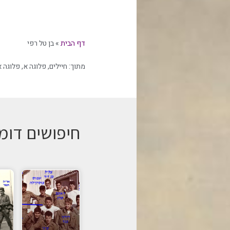
דף הבית
»
בן טל רפי
מתוך:
חיילים
,
פלוגה א
,
פלוגה א
חיפושים דומ