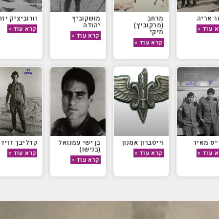
 אריה
מרחב
מושקוביץ
וורוביציק יזה
(מרקוביץ)
יהודה
 עוד »
קרא עוד »
מיקי
קרא עוד »
קרא עוד »
יס מאיר
וייסברון אמנון
בן ישי עמנואל
קרליבך דויד
(בנישו)
 עוד »
קרא עוד »
קרא עוד »
קרא עוד »