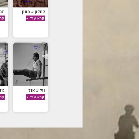
כחלון שמעון
תמר
קרא עוד »
קרא
וול שאול
גוד
קרא עוד »
קרא