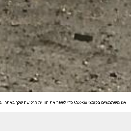
אנו משתמשים בקובצי Cookie כדי לשפר את חוויית הגלישה שלך באתר. על-ידי המשך השימוש באתר, אתה מסכים לשימוש שלנו בקובצי Cookie.