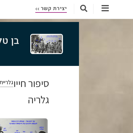
יצירת קשר
בן טל
סיפור חייו
גלריית
גלריה