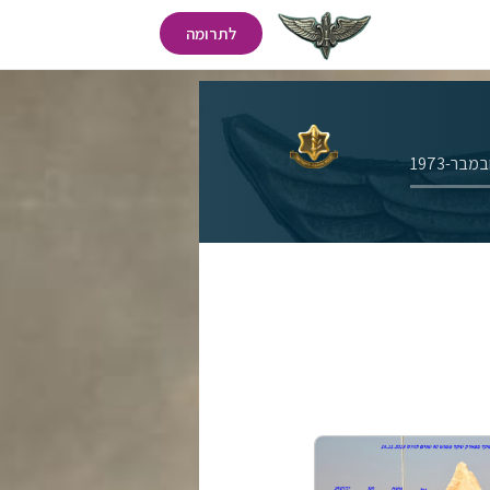
לתרומה
בר-1973