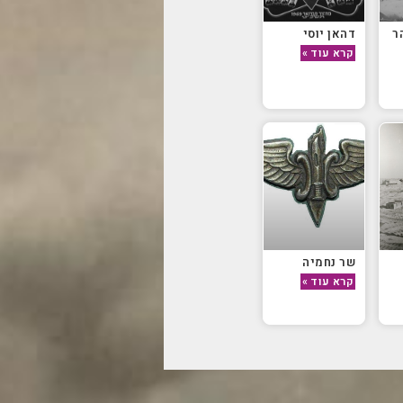
ר
דהאן יוסי
קרא עוד »
שר נחמיה
קרא עוד »