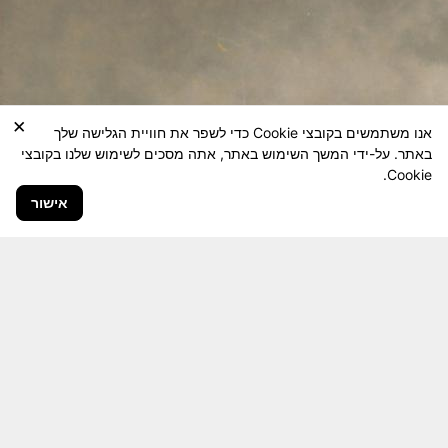
×
אנו משתמשים בקובצי Cookie כדי לשפר את חוויית הגלישה שלך
באתר. על-ידי המשך השימוש באתר, אתה מסכים לשימוש שלנו בקובצי
Cookie.
אישור
חבר יקר! האתר מטרתו שימור מורשת היחידה ולוחמיה
והנגשה למשפחות השכולות, לבוגרי היחידה, ולציבור