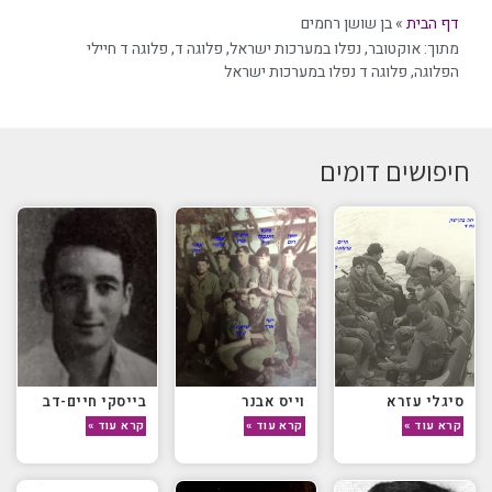
דף הבית
»
בן שושן רחמים
מתוך:
אוקטובר
,
נפלו במערכות ישראל
,
פלוגה ד
,
פלוגה ד חיילי
הפלוגה
,
פלוגה ד נפלו במערכות ישראל
חיפושים דומים
סיגלי עזרא
וייס אבנר
בייסקי חיים-דב
קרא עוד »
קרא עוד »
קרא עוד »