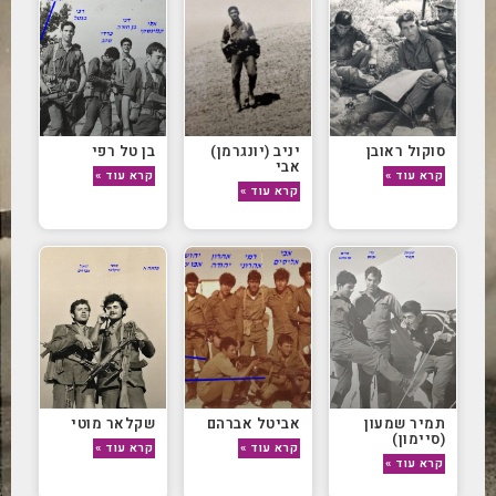
סוקול ראובן
יניב (יונגרמן)
בן טל רפי
אבי
קרא עוד »
קרא עוד »
קרא עוד »
תמיר שמעון
אביטל אברהם
שקלאר מוטי
(סיימון)
קרא עוד »
קרא עוד »
קרא עוד »