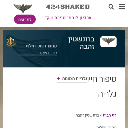
424SHAKED
ארכיון לוחמי סיירת שקד
לתרומה
ברונשטין
זהבה
מחזור הגיוס: חיילות
סיירת שקד
סיפור חייו
גלריית תמונות
גלריה
דף הבית
»
ברונשטין זהבה
מתוך:
חיילות