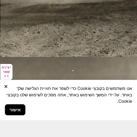
יצירת
יצירת
קשר
קשר
×
אנו משתמשים בקובצי Cookie כדי לשפר את חוויית הגלישה שלך
באתר. על-ידי המשך השימוש באתר, אתה מסכים לשימוש שלנו בקובצי
Cookie.
אישור