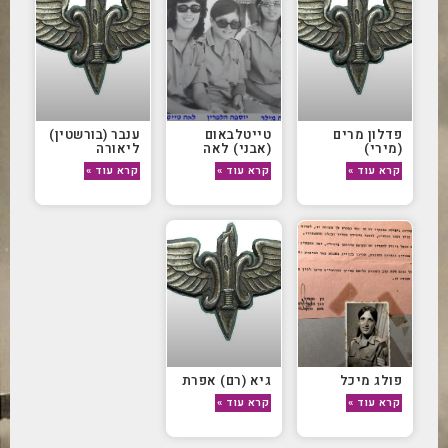
פדלון מרים
טייטלבאום
ענבר (בורשטין)
(מירי)
(אבני) לאה
ליאורה
קרא עוד »
קרא עוד »
קרא עוד »
פולג מיכל
גיא (רם) אפרת
קרא עוד »
קרא עוד »