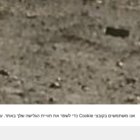
אנו משתמשים בקובצי Cookie כדי לשפר את חוויית הגלישה שלך באתר. על-ידי המשך השימוש באתר, אתה מסכים לשימוש שלנו בקובצי Cookie.