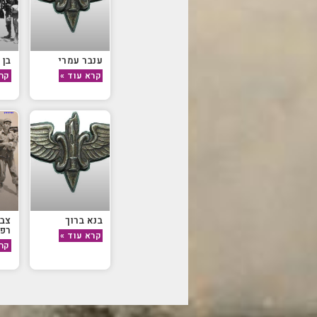
ענבר עמרי
בן 
קרא עוד »
קרא
בנא ברוך
צבר
רפי
קרא עוד »
קרא