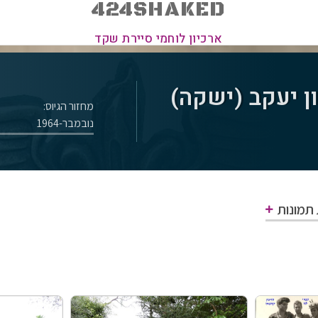
424SHAKED
ארכיון לוחמי סיירת שקד
ן יעקב (ישקה)
מחזור הגיוס:
נובמבר-1964
 תמונות