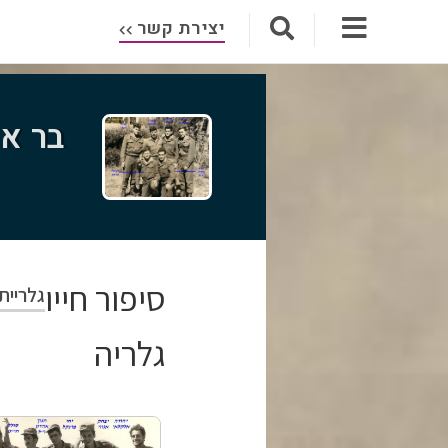
יצירת קשר
בר או
סיפור חייו
גלריית
גלריה