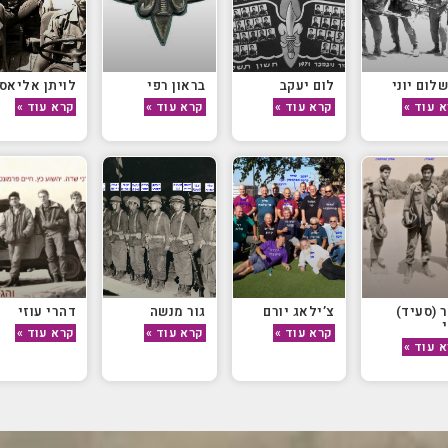
שלום יוני
לום יעקב
בראון רפי
לויתן אליאס
 עוד »
קרא עוד »
קרא עוד »
קרא עוד »
 (סעיד)
צ’ילאג יורם
גור מנשה
דהרי עוזי
קרא עוד »
קרא עוד »
קרא עוד »
 עוד »