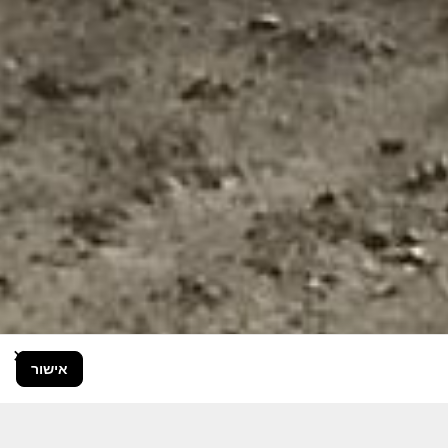
×
אישור