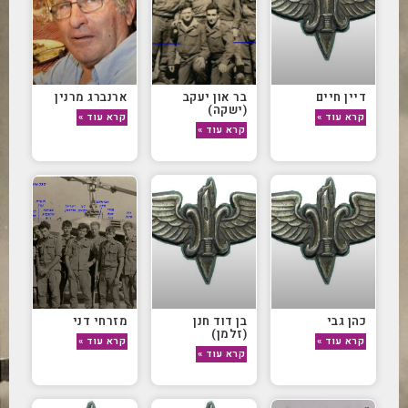
דיין חיים
בר און יעקב
ארנברג מרנין
(ישקה)
קרא עוד »
קרא עוד »
קרא עוד »
כהן גבי
בן דוד חנן
מזרחי דני
(זלמן)
קרא עוד »
קרא עוד »
קרא עוד »