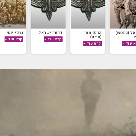
אל (גונטש)
הרפז חמי
דרורי ישראל
גרפי יוסי
ם
(חיים)
קרא עוד »
קרא עוד »
 עוד »
קרא עוד »