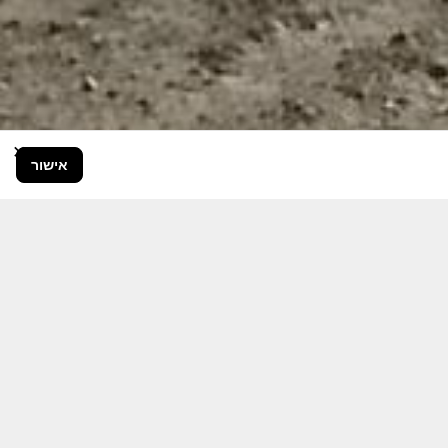
×
אישור
בור הרחב.
היום יותר מתמיד, אחרי משבר ה 7
ותקציבית.
אודה לכם על כל תמיכה אפשרית
 אותם לעד.