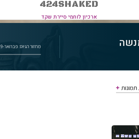
424SHAKED
ארכיון לוחמי סיירת שקד
מנשה
מחזור הגיוס: פברואר-1969
 תמונות