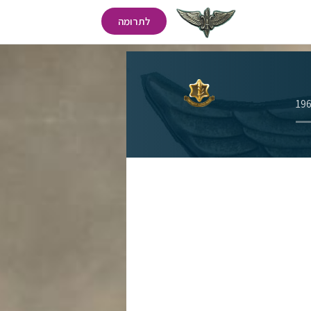
לתרומה