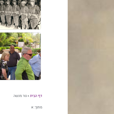
דף הבית
»
גור מנשה
מתוך:
א