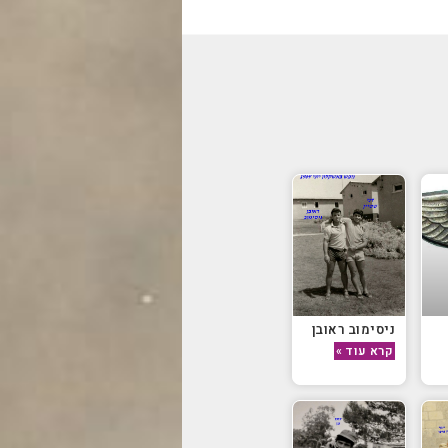
ניסימוב ראובן
קרא עוד »