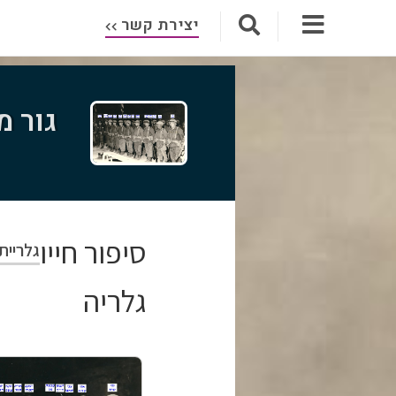
יצירת קשר
גור 
סיפור חייו
גלריית
גלריה