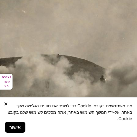
יצירת
יצירת
קשר
קשר
×
אנו משתמשים בקובצי Cookie כדי לשפר את חוויית הגלישה שלך
באתר. על-ידי המשך השימוש באתר, אתה מסכים לשימוש שלנו בקובצי
Cookie.
אישור