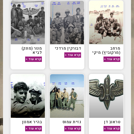
מרחב
דבורקין מרדכי
מנור (מונק)
(מרקוביץ) מיקי
לביא
קרא עוד »
קרא עוד »
קרא עוד »
טראוב דן
גזית עמוס
בהיר אמנון
קרא עוד »
קרא עוד »
קרא עוד »