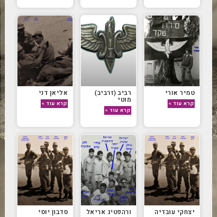
טמיר אורי
רביב (זרביב)
אליאן דני
מוטי
קרא עוד »
קרא עוד »
קרא עוד »
יצחקי עובדיה
ורהפטיג אריאל
סדבון יוסי