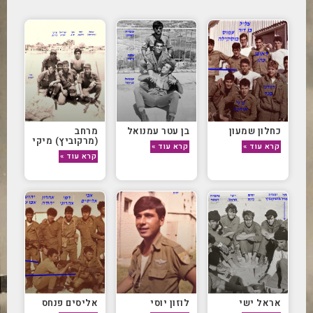
כחלון שמעון
בן עטר עמנואל
מרחב
(מרקוביץ) מיקי
קרא עוד »
קרא עוד »
קרא עוד »
אראל ישי
לוזון יוסי
אליסים פנחס