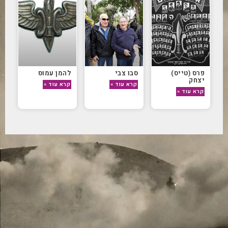
פרס (טייס)
סבו צבי
להמן עמוס
יצחק
קרא עוד »
קרא עוד »
קרא עוד »