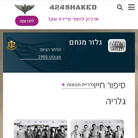
424SHAKED
ארכיון לוחמי סיירת שקד
לתרומה
גלזר מנחם
מחזור הגיוס:
אוגוסט-1966
סיפור חייו
גלריית תמונות
גלריה