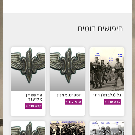
חיפושים דומים
גל (גלברט) רוני
יוסטינג אמנון
היישטיין
אליעזר
קרא עוד »
קרא עוד »
קרא עוד »