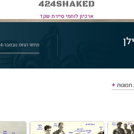
424SHAKED
ארכיון לוחמי סיירת שקד
לן
מחזור הגיוס: נובמבר-1964
 תמונות