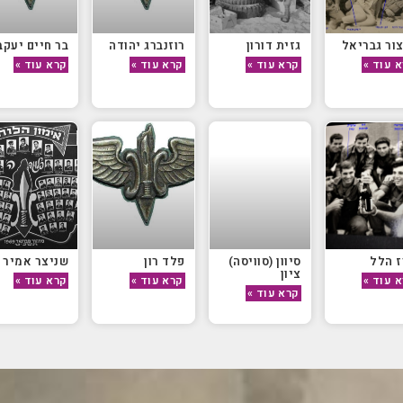
ור גבריאל
גזית דורון
רוזנברג יהודה
בר חיים יעקב
 עוד »
קרא עוד »
קרא עוד »
קרא עוד »
 הלל
סיוון (סוויסה)
פלד רון
שניצר אמיר
ציון
 עוד »
קרא עוד »
קרא עוד »
קרא עוד »