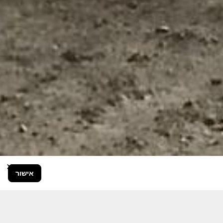
×
אישור