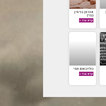
אהרמן בנימין
(בני)
קרא עוד »
גולדבאום חמי
קרא עוד »