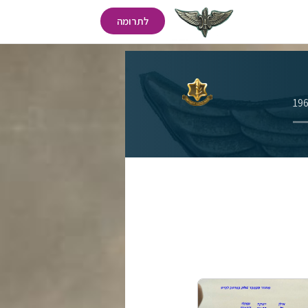
לתרומה