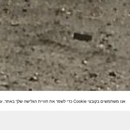
אנו משתמשים בקובצי Cookie כדי לשפר את חוויית הגלישה שלך באתר. על-ידי המשך השימוש באתר, אתה מסכים לשימוש שלנו בקובצי Cookie.