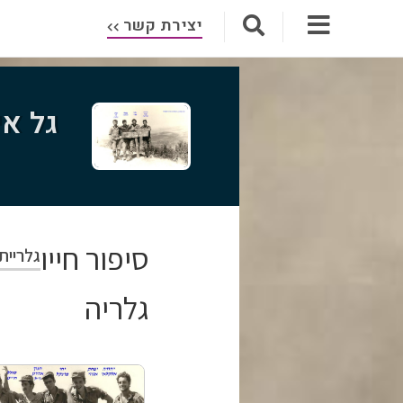
יצירת קשר
גל אי
סיפור חייו
גלריית
גלריה