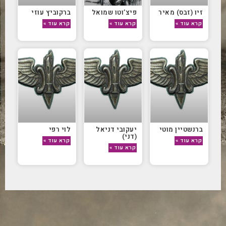
זיו (זבס) מאיר
פיצ’וטו שמואל
ברקוביץ עוזי
קרא עוד »
קרא עוד »
קרא עוד »
ברנשטיין מוטי
יעקובי דניאל
לוי רפי
(דני)
קרא עוד »
קרא עוד »
קרא עוד »