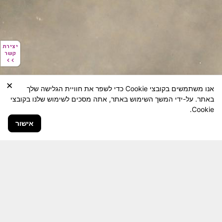
יצירת
יצירת
קשר
קשר
×
אנו משתמשים בקובצי Cookie כדי לשפר את חוויית הגלישה שלך
באתר. על-ידי המשך השימוש באתר, אתה מסכים לשימוש שלנו בקובצי
Cookie.
אישור
חבר יקר! האתר מטרתו שימור מורשת היחידה ולוחמיה