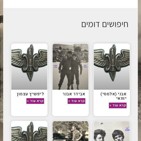
חיפושים דומים
אבני (אלמסי)
אבידר אבנר
ליפשיץ עצמון
יוחאי
קרא עוד »
קרא עוד »
קרא עוד »