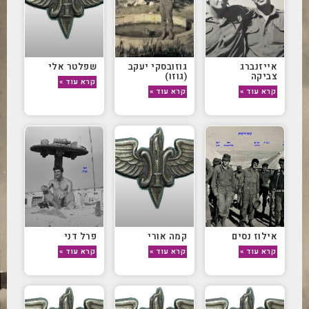
אייזנברג
גוזובסקי יעקב
שפלטר אלי
צביקה
(גוזו)
קרא עוד »
קרא עוד »
קרא עוד »
אילוז נסים
קמה אורי
פרל דני
קרא עוד »
קרא עוד »
קרא עוד »