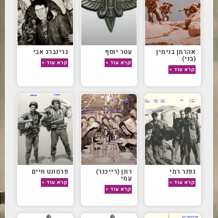
אהרמן בנימין
עטר יוסף
גרינברג אבי
(בני)
קרא עוד »
קרא עוד »
קרא עוד »
גפנר רמי
רונן (רייכנר)
פרמונט חיים
עמי
קרא עוד »
קרא עוד »
קרא עוד »