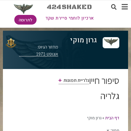
424SHAKED
ארכיון לוחמי סיירת שקד
לתרומה
גרון מוקי
מחזור הגיוס:
אוגוסט-1971
סיפור חייו
גלריית תמונות
גלריה
דף הבית
»
גרון מוקי
מתוך:
א