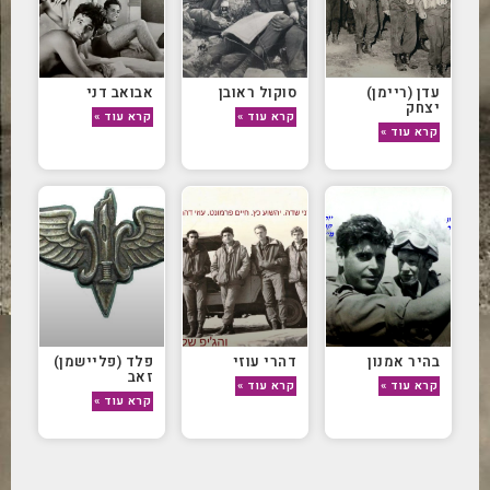
עדן (ריימן)
סוקול ראובן
אבואב דני
יצחק
קרא עוד »
קרא עוד »
קרא עוד »
בהיר אמנון
דהרי עוזי
פלד (פליישמן)
זאב
קרא עוד »
קרא עוד »
קרא עוד »