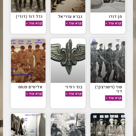
מן דודו
גברא עזריאל
נדל דוד (דודי)
קרא עוד »
קרא עוד »
קרא עוד »
שני (וישניצקי)
בנד רודני
אליסים פנחס
דני
קרא עוד »
קרא עוד »
קרא עוד »