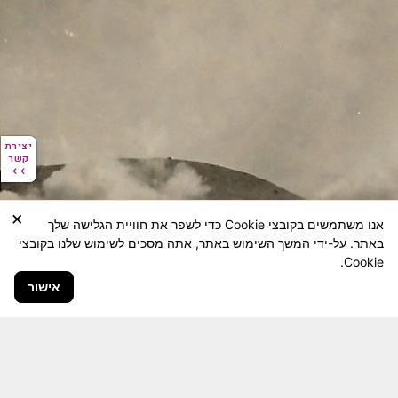
יצירת
יצירת
קשר
קשר
×
אנו משתמשים בקובצי Cookie כדי לשפר את חוויית הגלישה שלך
באתר. על-ידי המשך השימוש באתר, אתה מסכים לשימוש שלנו בקובצי
Cookie.
אישור