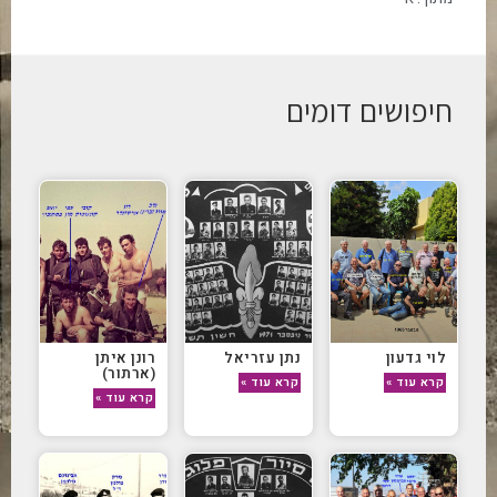
חיפושים דומים
לוי גדעון
נתן עזריאל
רונן איתן
(ארתור)
קרא עוד »
קרא עוד »
קרא עוד »