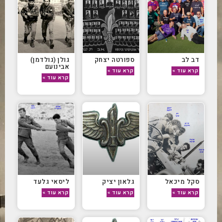
דב לב
ספורטה יצחק
גולן (גולדמן)
אבינועם
קרא עוד »
קרא עוד »
קרא עוד »
סקל מיכאל
גלאון יציק
ליסאי גלעד
קרא עוד »
קרא עוד »
קרא עוד »