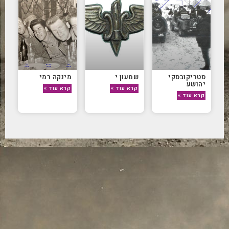
סטריקובסקי
שמעון י
מינקה רמי
יהושע
קרא עוד »
קרא עוד »
קרא עוד »