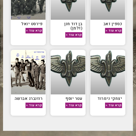
כספין זאב
בן דוד חנן
פירסט יואל
(זלמן)
קרא עוד »
קרא עוד »
קרא עוד »
יצחקי נימרוד
עטר יוסף
רוזנברג אברשה
קרא עוד »
קרא עוד »
קרא עוד »