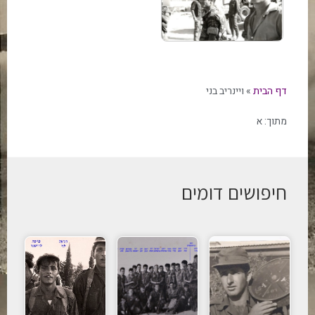
דף הבית
»
ויינריב בני
מתוך:
א
חיפושים דומים