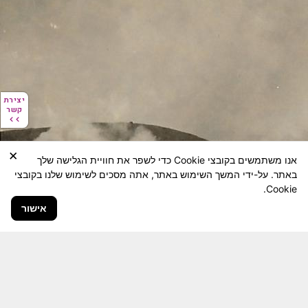
יצירת
יצירת
קשר
קשר
×
אנו משתמשים בקובצי Cookie כדי לשפר את חוויית הגלישה שלך
באתר. על-ידי המשך השימוש באתר, אתה מסכים לשימוש שלנו בקובצי
Cookie.
אישור