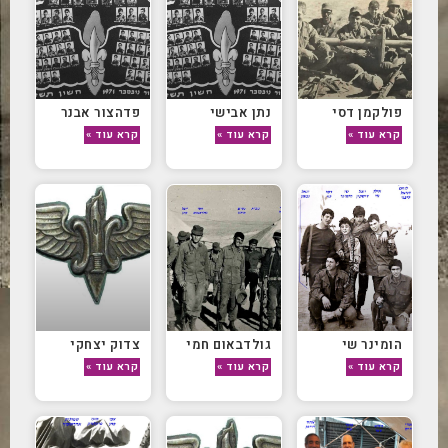
פולקמן דסי
נתן אבישי
פדהצור אבנר
קרא עוד »
קרא עוד »
קרא עוד »
הומינר שי
גולדבאום חמי
צדוק יצחקי
קרא עוד »
קרא עוד »
קרא עוד »