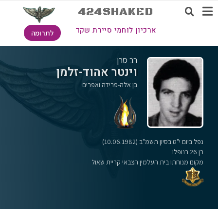
424SHAKED
ארכיון לוחמי סיירת שקד
לתרומה
רב סרן
וינטר אהוד-זלמן
בן אלה-פרידה ואפרים
נפל ביום י"ט בסיון תשמ"ב (10.06.1982)
בן 26 בנופלו
מקום מנוחתו בית העלמין הצבאי קריית שאול