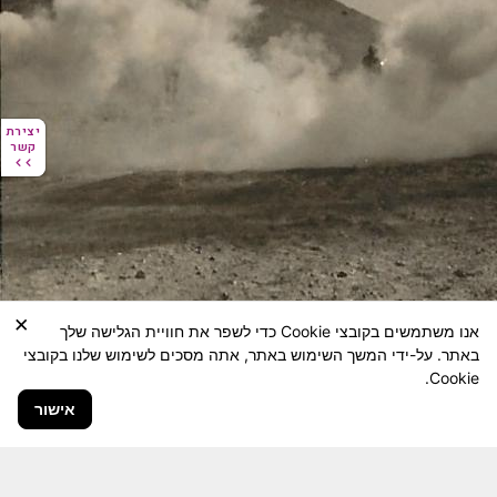
יצירת
יצירת
קשר
קשר
×
אנו משתמשים בקובצי Cookie כדי לשפר את חוויית הגלישה שלך
באתר. על-ידי המשך השימוש באתר, אתה מסכים לשימוש שלנו בקובצי
Cookie.
אישור