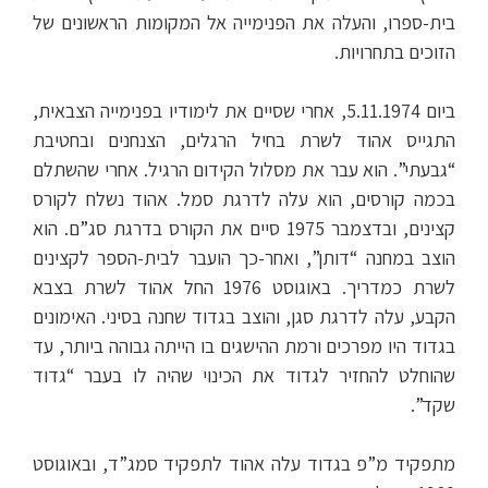
בית-ספרו, והעלה את הפנימייה אל המקומות הראשונים של
הזוכים בתחרויות.
ביום 5.11.1974, אחרי שסיים את לימודיו בפנימייה הצבאית,
התגייס אהוד לשרת בחיל הרגלים, הצנחנים ובחטיבת
“גבעתי”. הוא עבר את מסלול הקידום הרגיל. אחרי שהשתלם
בכמה קורסים, הוא עלה לדרגת סמל. אהוד נשלח לקורס
קצינים, ובדצמבר 1975 סיים את הקורס בדרגת סג”ם. הוא
הוצב במחנה “דותן”, ואחר-כך הועבר לבית-הספר לקצינים
לשרת כמדריך. באוגוסט 1976 החל אהוד לשרת בצבא
הקבע, עלה לדרגת סגן, והוצב בגדוד שחנה בסיני. האימונים
בגדוד היו מפרכים ורמת ההישגים בו הייתה גבוהה ביותר, עד
שהוחלט להחזיר לגדוד את הכינוי שהיה לו בעבר “גדוד
שקד”.
מתפקיד מ”פ בגדוד עלה אהוד לתפקיד סמג”ד, ובאוגוסט