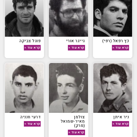
כץ רפאל (רפי)
גייגר אורי
פוגל צביקה
קרא עוד »
קרא עוד »
קרא עוד »
ניר איתן
צולמן
דרעי חנניה
מאיר-שמואל
קרא עוד »
קרא עוד »
(מרק)
קרא עוד »