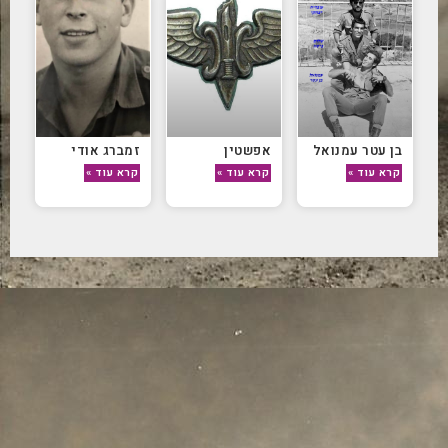
בן עטר עמנואל
אפשטין
זמברג אודי
קרא עוד »
קרא עוד »
קרא עוד »