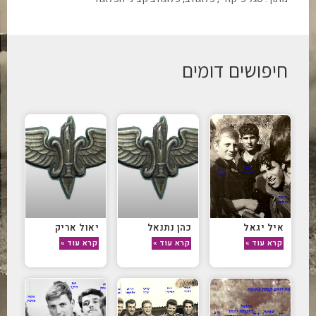
חיפושים דומים
איל יגאל
כהן נתנאל
יאול אריק
קרא עוד »
קרא עוד »
קרא עוד »