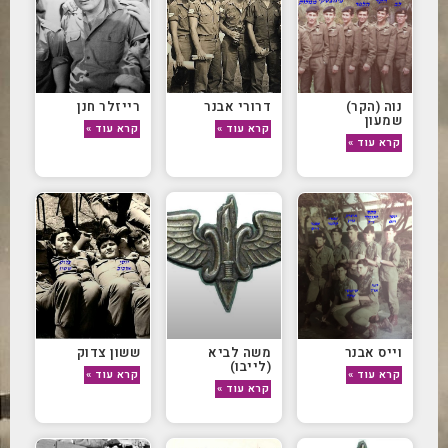
נוה (הקר)
דרורי אבנר
רייזלר חנן
שמעון
קרא עוד »
קרא עוד »
קרא עוד »
וייס אבנר
משה לביא
ששון צדוק
(לייבו)
קרא עוד »
קרא עוד »
קרא עוד »