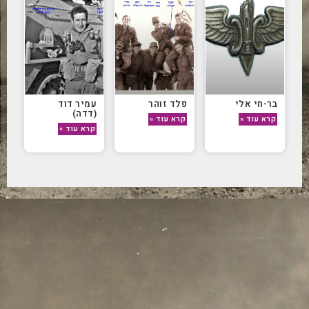
בר-חי אלי
פלד זוהר
עמיר דוד
(דדה)
קרא עוד »
קרא עוד »
קרא עוד »