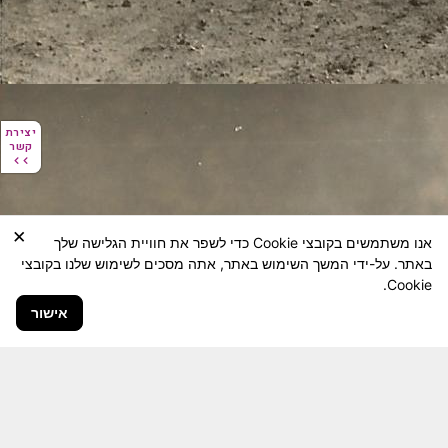
יצירת
יצירת
קשר
קשר
×
אנו משתמשים בקובצי Cookie כדי לשפר את חוויית הגלישה שלך
באתר. על-ידי המשך השימוש באתר, אתה מסכים לשימוש שלנו בקובצי
Cookie.
אישור