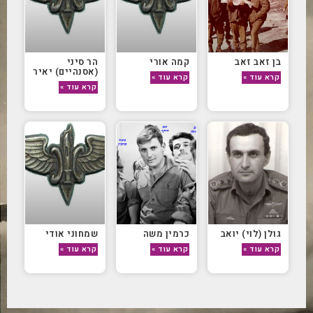
בן זאב זאב
קמה אורי
הר סיני
(אסנהיים) יאיר
קרא עוד »
קרא עוד »
קרא עוד »
גולן (לוי) יואב
כרמין משה
שמחוני אודי
קרא עוד »
קרא עוד »
קרא עוד »