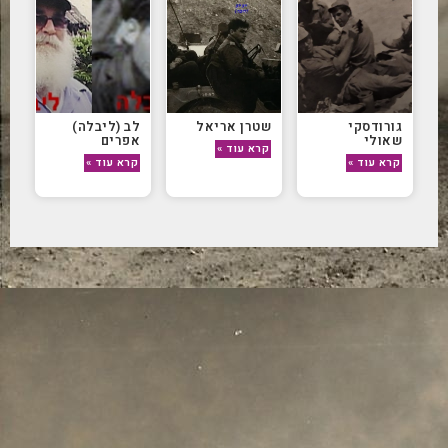
גורודסקי
שטרן אריאל
לב (ליבלה)
שאולי
אפרים
קרא עוד »
קרא עוד »
קרא עוד »