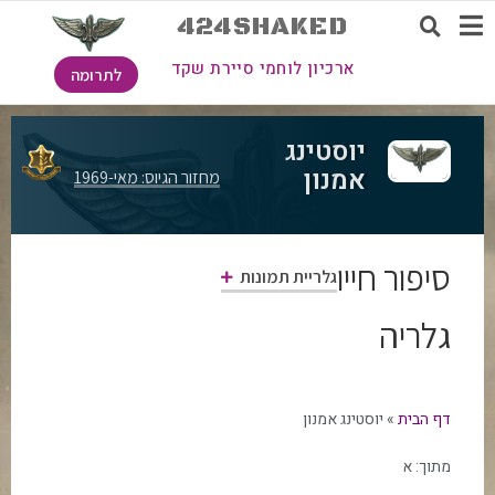
424SHAKED
ארכיון לוחמי סיירת שקד
לתרומה
יוסטינג
אמנון
מחזור הגיוס: מאי-1969
סיפור חייו
גלריית תמונות
גלריה
דף הבית
»
יוסטינג אמנון
מתוך:
א