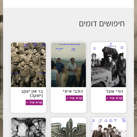
חיפושים דומים
גורי עובד
כוכבי איתי
בר און יעקב
(ישקה)
קרא עוד »
קרא עוד »
קרא עוד »