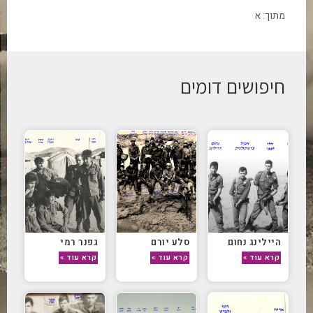
מתוך:
א
חיפושים דומים
היילינג נחום
סלע יורם
גפנר רמי
קרא עוד »
קרא עוד »
קרא עוד »