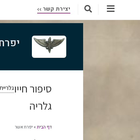
יצירת קשר
יפרח
סיפור חייו
גלריית
גלריה
דף הבית
»
יפרח אשר