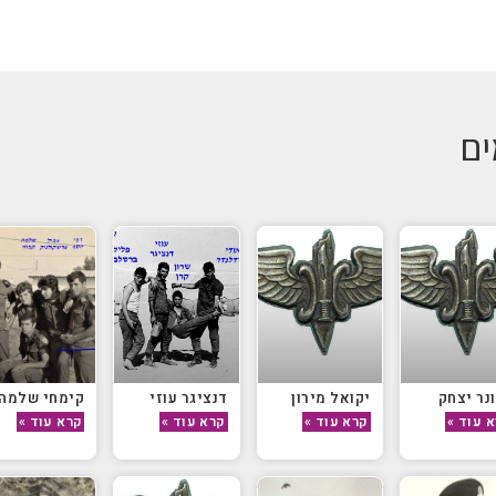
ים
נר יצחק
יקואל מירון
דנציגר עוזי
קימחי שלמה
 עוד »
קרא עוד »
קרא עוד »
קרא עוד »