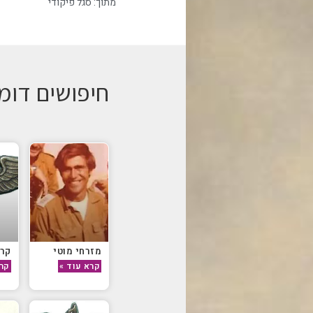
מתוך:
סגל פיקודי
חיפושים דומ
מזרחי מוטי
קרו
קרא עוד »
קרא