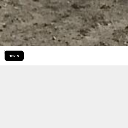
×
אישור
בור הרחב.
היום יותר מתמיד, אחרי משבר ה 7
ותקציבית.
אודה לכם על כל תמיכה אפשרית
 אותם לעד.