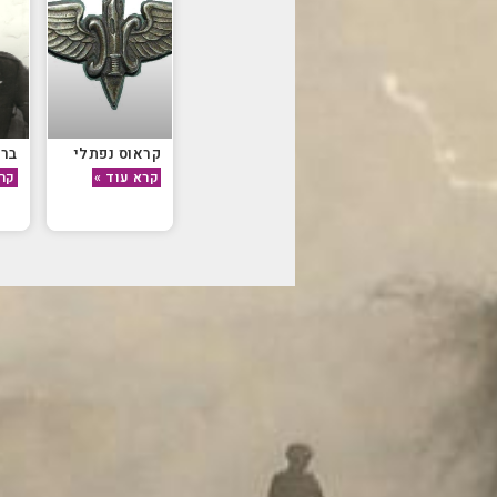
קראוס נפתלי
ברק
קרא עוד »
קרא