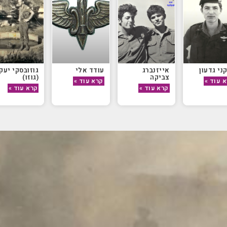
ני גדעון
אייזנברג
עודד אלי
גוזובסקי יעק
צביקה
(גוזו)
 עוד »
קרא עוד »
קרא עוד »
קרא עוד »