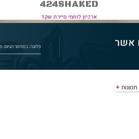
424SHAKED
ארכיון לוחמי סיירת שקד
 אשר
פלוגה: ב
מחזור הגיוס: 
 תמונות