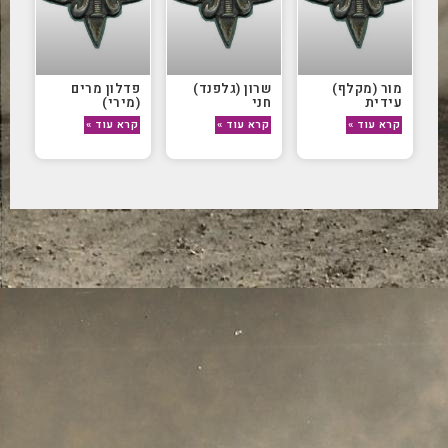
מור (מקלף)
שרון (גלפנד)
פדלון מרים
עידית
חני
(מירי)
קרא עוד »
קרא עוד »
קרא עוד »