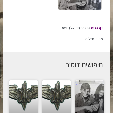
דף הבית
»
יצהר (יקואל) נעמי
מתוך:
חיילות
חיפושים דומים