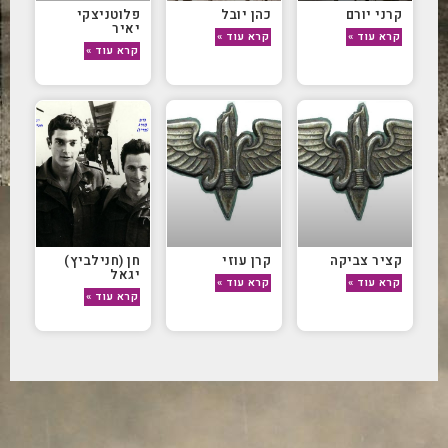
קרני יורם
כהן יובל
פלוטניצקי
יאיר
קרא עוד »
קרא עוד »
קרא עוד »
קציר צביקה
קרן עוזי
חן (חנילביץ)
יגאל
קרא עוד »
קרא עוד »
קרא עוד »