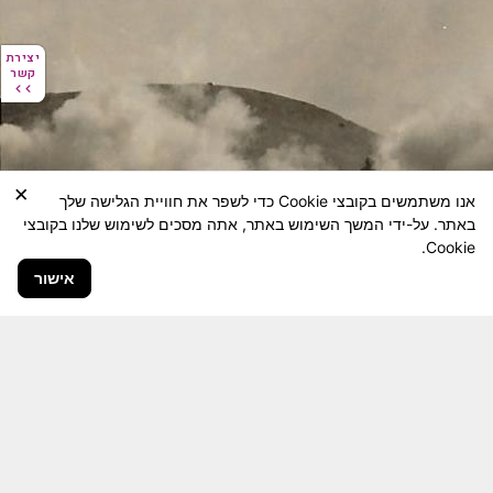
יצירת
יצירת
קשר
קשר
×
אנו משתמשים בקובצי Cookie כדי לשפר את חוויית הגלישה שלך
באתר. על-ידי המשך השימוש באתר, אתה מסכים לשימוש שלנו בקובצי
Cookie.
אישור
חבר יקר! האתר מטרתו שימור מורשת היחידה ולוחמיה