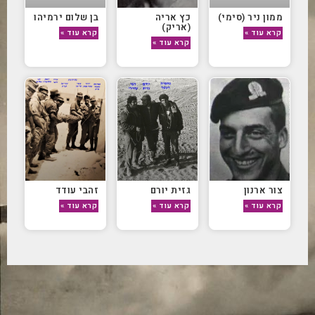
ממון ניר (סימי)
כץ אריה
בן שלום ירמיהו
(אריק)
קרא עוד »
קרא עוד »
קרא עוד »
צור ארנון
גזית יורם
זהבי עודד
קרא עוד »
קרא עוד »
קרא עוד »