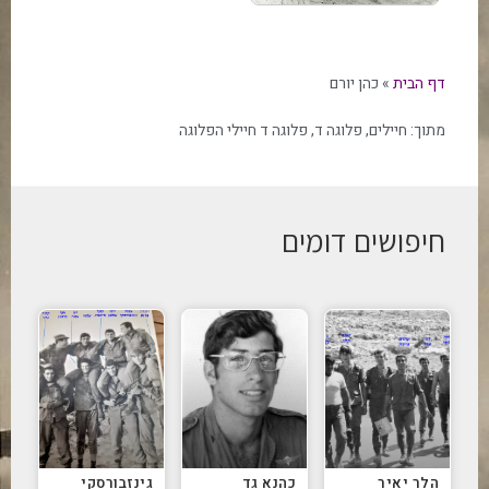
דף הבית
»
כהן יורם
מתוך:
חיילים
,
פלוגה ד
,
פלוגה ד חיילי הפלוגה
חיפושים דומים
הלר יאיר
כהנא גד
גינזבורסקי