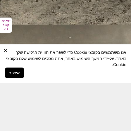
יצירת
יצירת
קשר
קשר
×
אנו משתמשים בקובצי Cookie כדי לשפר את חוויית הגלישה שלך
באתר. על-ידי המשך השימוש באתר, אתה מסכים לשימוש שלנו בקובצי
Cookie.
אישור
חבר יקר! האתר מטרתו שימור מורשת היחידה ולוחמיה