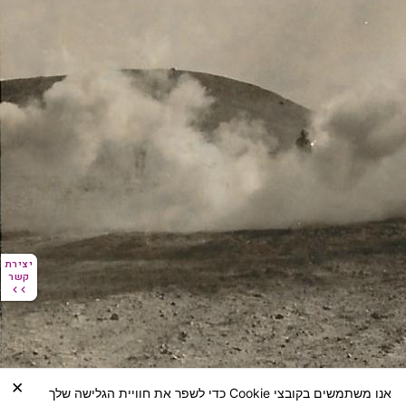
יצירת
יצירת
קשר
קשר
×
אנו משתמשים בקובצי Cookie כדי לשפר את חוויית הגלישה שלך