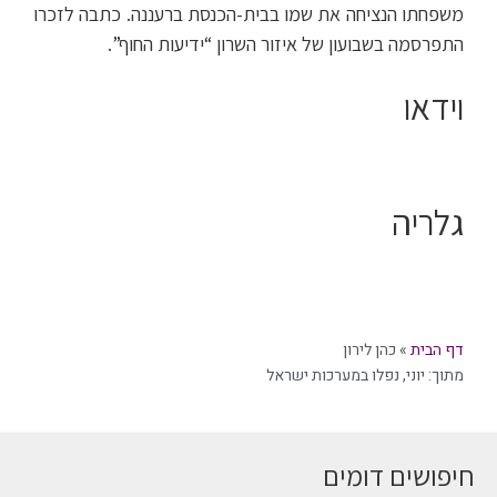
משפחתו הנציחה את שמו בבית-הכנסת ברעננה. כתבה לזכרו
התפרסמה בשבועון של איזור השרון “ידיעות החוף”.
וידאו
גלריה
דף הבית
»
כהן לירון
מתוך:
יוני
,
נפלו במערכות ישראל
חיפושים דומים