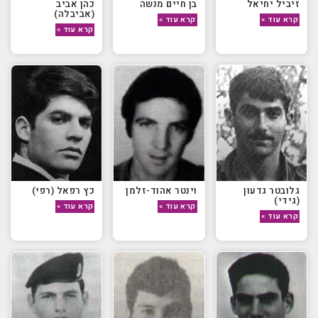
זיביל יחיאל
בן חיים מנשה
כהן אביב
(אביבלה)
קרא עוד »
קרא עוד »
קרא עוד »
גלובטר גדעון
וינטר אהוד-זלמן
כץ רפאל (רפי)
(גידי)
קרא עוד »
קרא עוד »
קרא עוד »