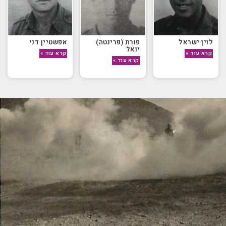
לוין ישראל
פורת (פרינטה)
אפשטיין דני
יואל
קרא עוד »
קרא עוד »
קרא עוד »