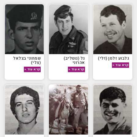
גלבוע זלמן (זלי)
גל (גוטליב)
שמחוני בצלאל
אהרוני
(צלי)
קרא עוד »
קרא עוד »
קרא עוד »