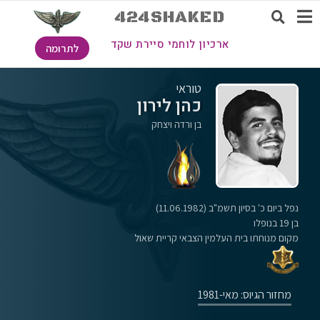
424SHAKED
ארכיון לוחמי סיירת שקד
לתרומה
טוראי
כהן לירון
בן ורדה ויצחק
נפל ביום כ' בסיון תשמ"ב (11.06.1982)
בן 19 בנופלו
מקום מנוחתו בית העלמין הצבאי קריית שאול
מחזור הגיוס: מאי-1981