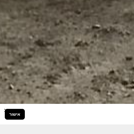
×
אישור