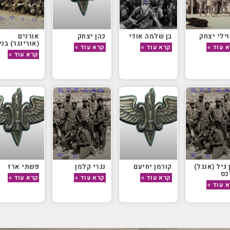
ילי יצחק
בן שלמה אודי
כהן יצחק
אורנים
(אורינגר) בני
 עוד »
קרא עוד »
קרא עוד »
קרא עוד »
 גיל (אנגל)
קורמן יחיעם
נגרי קלמן
פשתי ארז
כס
קרא עוד »
קרא עוד »
קרא עוד »
 עוד »