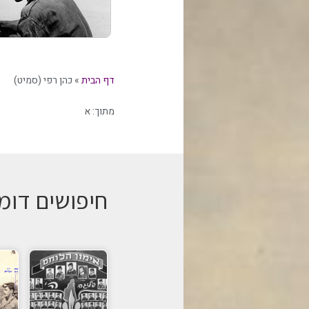
דף הבית
»
כהן רפי (סמיט)
מתוך:
א
חיפושים דומ