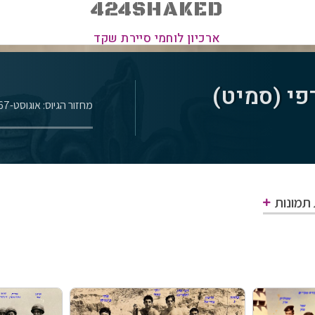
424SHAKED
ארכיון לוחמי סיירת שקד
פי (סמיט)
מחזור הגיוס: אוגוסט-1967
 תמונות