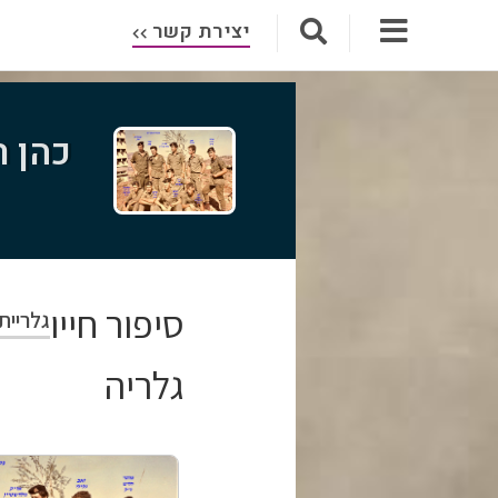
יצירת קשר
כהן ר
סיפור חייו
גלריית
גלריה