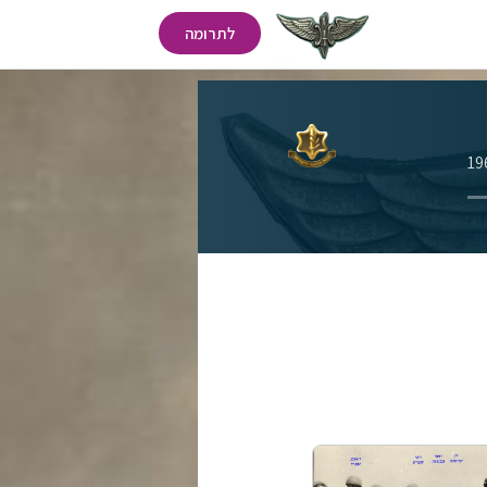
לתרומה