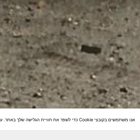
אנו משתמשים בקובצי Cookie כדי לשפר את חוויית הגלישה שלך באתר. על-ידי המשך השימוש באתר, אתה מסכים לשימוש שלנו בקובצי Cookie.