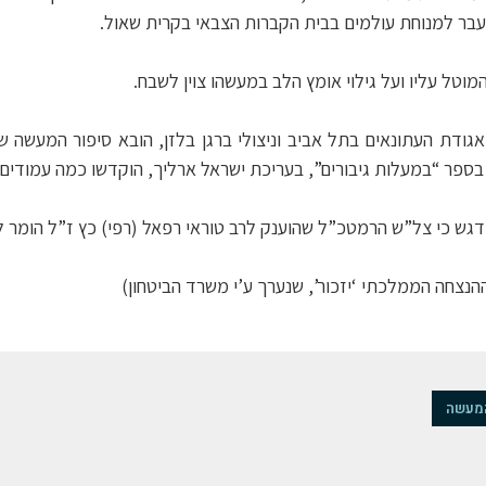
ועבר למנוחת עולמים בבית הקברות הצבאי בקרית שאול.
וטל עליו ועל גילוי אומץ הלב במעשהו צוין לשבח.
ודת העתונאים בתל אביב וניצולי ברגן בלזן, הובא סיפור המעשה של 
ספר “במעלות גיבורים”, בעריכת ישראל ארליך, הוקדשו כמה עמודים על
נצחה הממלכתי ‘יזכור’, שנערך ע’י משרד הביטחון)
המעשה