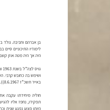
לימודיו התיכוניים סיים 
היה אך היה מטה אוזן קשב
גו
ושימש בה כחובש קרבי. ה
באייר תשכ”ז 8.6.1967)).
חוליה מיחידתו עקבה אחר
תפקידו, נחפז אליו להגיש
היותו פצוע נפגע שנית וכ