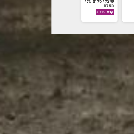
שיבלי סלים עלי
מפלח
קרא עוד »