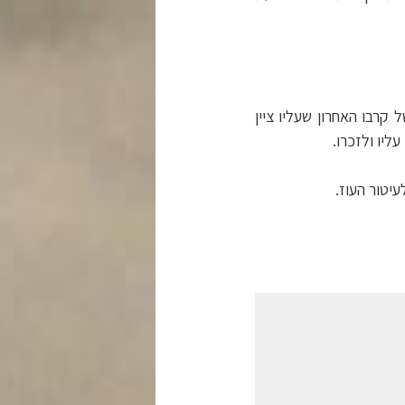
קרבו האחרון שעליו ציין
יו ולזכרו.