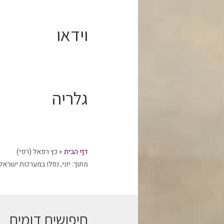
וידאו
גלריה
דף הבית
»
כץ רפאל (רפי)
מתוך:
יוני
,
נפלו במערכות ישראל
חיפושים דומים