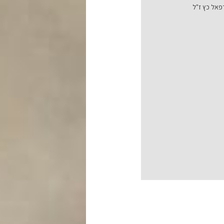
רפאל כץ ז"ל