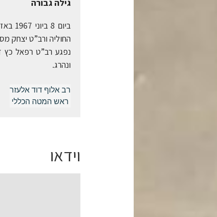
גילה גבורה
ביום 
החוליה ורב”ט יצחק מסט
נפגע רב”ט רפאל כץ ז”
ונהרג.
רב אלוף דוד אלעזר
ראש המטה הכללי
וידאו