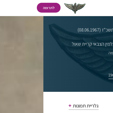
לתרומה
08.06.196)
מין הצבאי קריית שאול
מה
גלריית תמונות