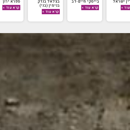
ין ישראל
בייסקי חיים-דב
בצלאל בנדק
ספרא ירון
בנימין (בני)
וד »
קרא עוד »
קרא עוד »
קרא עוד »