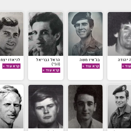
 יהודה
בג’איו משה
הראל גבריאל
לניאדו יצחק
(גבי)
וד »
קרא עוד »
קרא עוד »
קרא עוד »