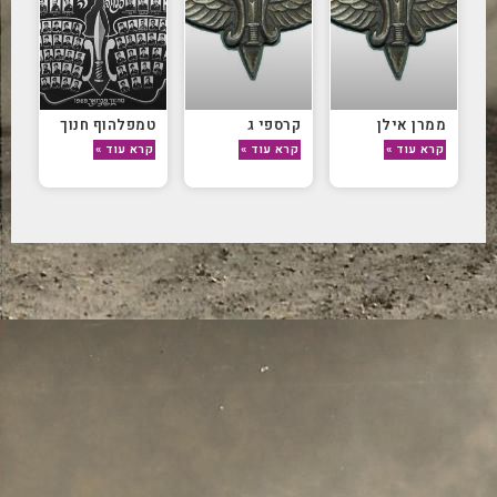
ממרן אילן
קרספי ג
טמפלהוף חנוך
קרא עוד »
קרא עוד »
קרא עוד »