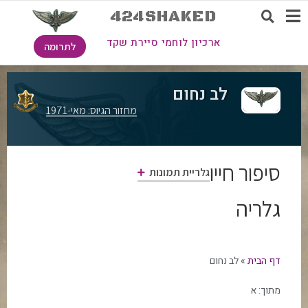
424SHAKED
ארכיון לוחמי סיירת שקד
לתרומה
לב נחום
מחזור הגיוס: מאי-1971
סיפור חייו
גלריית תמונות
גלריה
דף הבית
»
לב נחום
מתוך:
א