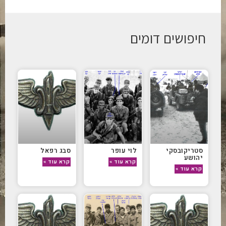
חיפושים דומים
סטריקובסקי
לוי עופר
סבג רפאל
יהושע
קרא עוד »
קרא עוד »
קרא עוד »