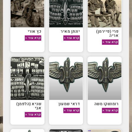
פרי (פיירמן)
יונתן מאיר
כץ אורי
אריה
קרא עוד »
קרא עוד »
קרא עוד »
רומנשקו משה
דראי שמעון
שגיא (הלפמן)
אבי
קרא עוד »
קרא עוד »
קרא עוד »