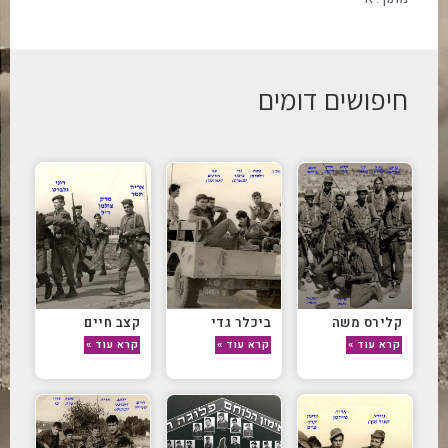
חיפושים דומים
קלירס משה
ביכלר גדי
קצב חיים
קרא עוד »
קרא עוד »
קרא עוד »