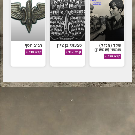
שקד (מנדל)
טבעוני בן ציון
רביב יוסף
שמשי (שמשון)
קרא עוד »
קרא עוד »
קרא עוד »