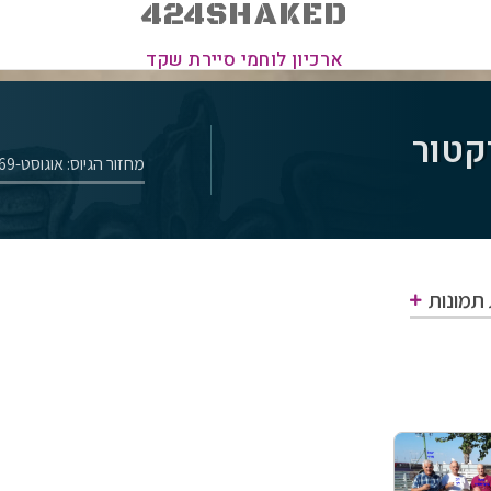
424SHAKED
ארכיון לוחמי סיירת שקד
יקטור
מחזור הגיוס: אוגוסט-1969
 תמונות