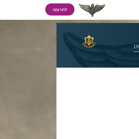
לתרומה