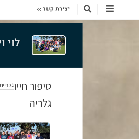
יצירת קשר
לוי ו
סיפור חייו
גלריית
גלריה