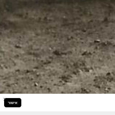
×
אישור