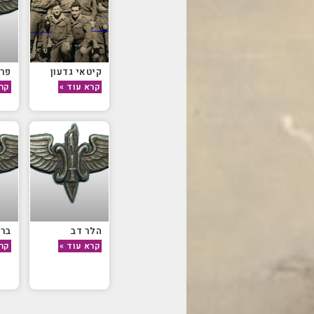
קיטאי גדעון
פרח
קרא עוד »
קרא
הלר דב
ברז
קרא עוד »
קרא