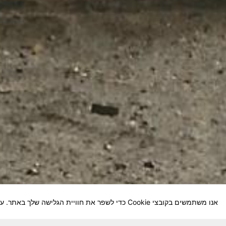
אנו משתמשים בקובצי Cookie כדי לשפר את חוויית הגלישה שלך באתר. על-ידי המשך השימוש באתר, אתה מסכים לשימוש שלנו בקובצי Cookie.