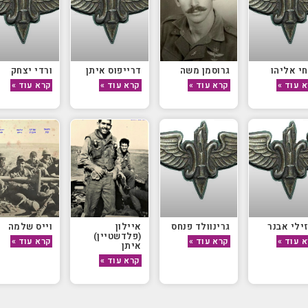
י אליהו
גרוסמן משה
דרייפוס איתן
ורדי יצחק
 עוד »
קרא עוד »
קרא עוד »
קרא עוד »
ילי אבנר
גרינוולד פנחס
איילון
וייס שלמה
(פלדשטיין)
 עוד »
קרא עוד »
קרא עוד »
איתן
קרא עוד »