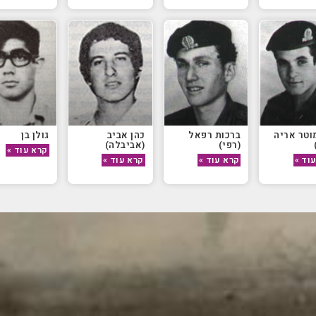
וטר אריה
ברכות רפאל
כהן אביב
גולן בן
(רפי)
(אביבלה)
קרא עוד »
וד »
קרא עוד »
קרא עוד »