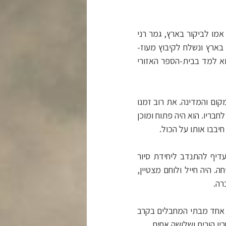
מו לביקור בארץ, גמר רני
בארץ ונשלח לקיבוץ מעוז-
א למד בבית-הספר האזורי
קום והמדינה. את רוב זמנו
בריו. הוא היה פתוח ומוכן
יבבו אותו על הכול.
, העדיף להתנדב ליחידת סיור
 היה חייל ולוחם מצטיין,
רה.
יבוש וטיהור של אחד מבתי המחבלים בקרב
ו הורים ושלושה אחים.