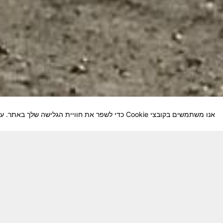
אנו משתמשים בקובצי Cookie כדי לשפר את חוויית הגלישה שלך באתר. על-ידי המשך השימוש באתר, אתה מסכים לשימוש שלנו בקובצי Cookie.
חבר יקר! האתר מטרתו שימור מורשת היחידה ו
באוקטובר חשיבותו של האתר מתעצמת.
האתר נמ
שתעזור לי ולחברים המסייעים בקידום האתר
המהו