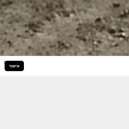
×
אישור
בור הרחב.
היום יותר מתמיד, אחרי משבר ה 7
ותקציבית.
אודה לכם על כל תמיכה אפשרית
 אותם לעד.