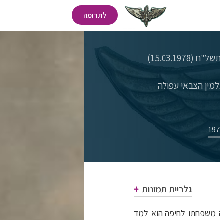
לתרומה
15.03.1978)
למין הצבאי עפולה
גלריית תמונות
ושע. כשהיה בן חמש, עברה משפחתו לחיפה הוא למד