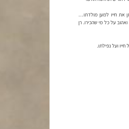
ן את חייו למען מולדתו…
אהוב על כל מי שהכירו. רן
חייו ועל נפילתו.