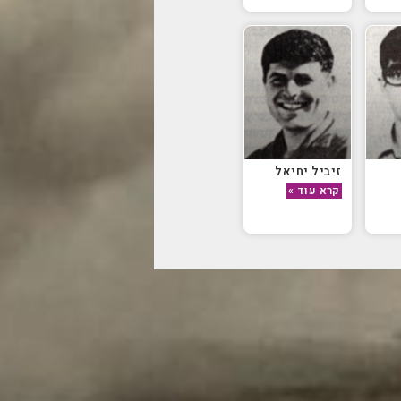
זיביל יחיאל
קרא עוד »