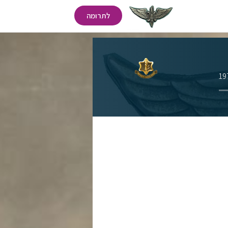
לתרומה