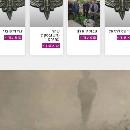
ן שאלתיאל
טבנקין אלון
שחר
גרידיש בני
(וישנבסקי)
 עוד »
קרא עוד »
קרא עוד »
עמירם
קרא עוד »