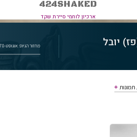
424SHAKED
ארכיון לוחמי סיירת שקד
פז) יובל
מחזור הגיוס: אוגוסט-1970
 תמונות