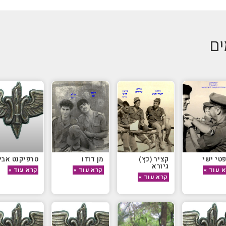
ים
טי ישי
קציר (כץ)
מן דודו
טרפיקנט אבי
גיורא
 עוד »
קרא עוד »
קרא עוד »
קרא עוד »