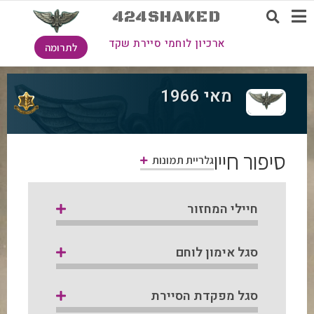
424SHAKED
ארכיון לוחמי סיירת שקד
לתרומה
מאי 1966
סיפור חייו
גלריית תמונות
חיילי המחזור
סגל אימון לוחם
סגל מפקדת הסיירת