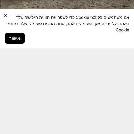
×
אנו משתמשים בקובצי Cookie כדי לשפר את חוויית הגלישה שלך
באתר. על-ידי המשך השימוש באתר, אתה מסכים לשימוש שלנו בקובצי
Cookie.
אישור
חבר יקר! האתר מטרתו שימור מורשת היחידה ולוחמיה
והנגשה למשפחות השכולות, לבוגרי היחידה, ולציבור
הרחב.
היום יותר מתמיד, אחרי משבר ה 7 באוקטובר
חשיבותו של האתר מתעצמת.
האתר נמצא בתנופה
לשינויים ושידרוגים המחייבים השקעה נפשית ותקציבית.