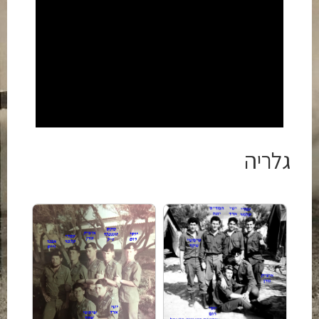
גלריה