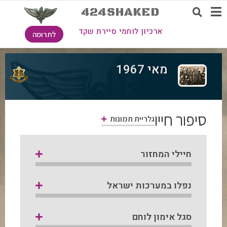
424SHAKED
ארכיון לוחמי סיירת שקד
לתרומה
מאי 1967
סיפור חייו
גלריית תמונות
חיילי המחזור
נפלו במערכות ישראל
סגל אימון לוחם