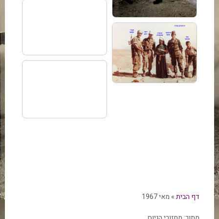
דף הבית
»
מאי 1967
מתוך:
מחזורי הגיוס