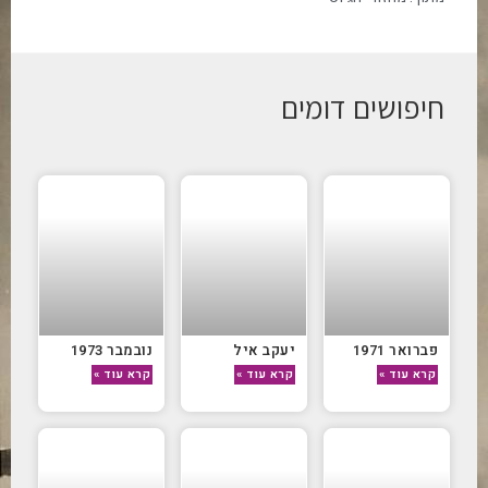
חיפושים דומים
פברואר 1971
יעקב איל
נובמבר 1973
קרא עוד »
קרא עוד »
קרא עוד »