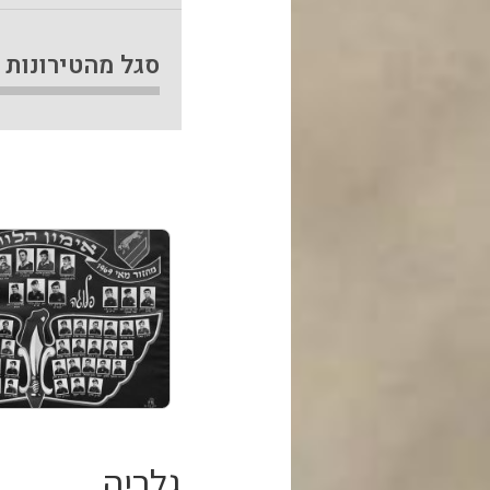
סגל מהטירונות
גלריה