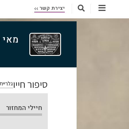
יצירת קשר
מאי 1969
סיפור חייו
גלריית
חיילי המחזור