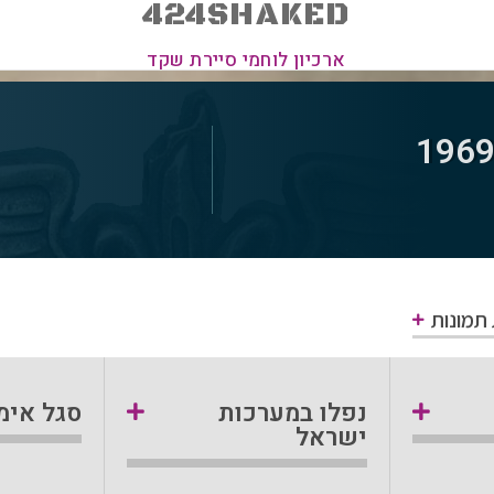
424SHAKED
ארכיון לוחמי סיירת שקד
 תמונות
נפלו במערכות
סגל אימו
ישראל