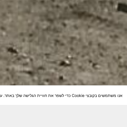
אנו משתמשים בקובצי Cookie כדי לשפר את חוויית הגלישה שלך באתר. על-ידי המשך השימוש באתר, אתה מסכים לשימוש שלנו בקובצי Cookie.