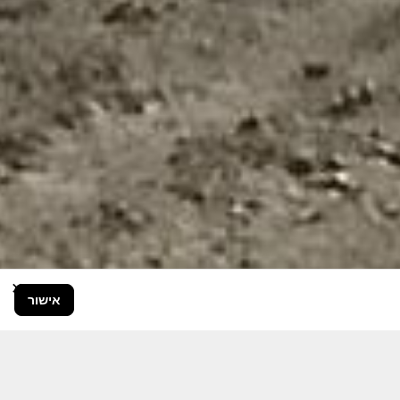
×
אישור