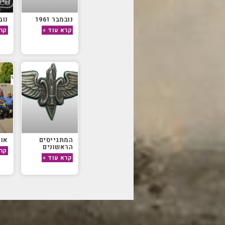
נובמבר 1961
נובמ
קרא עוד »
קרא
המתגייסים
אוגו
הראשונים
קרא
קרא עוד »