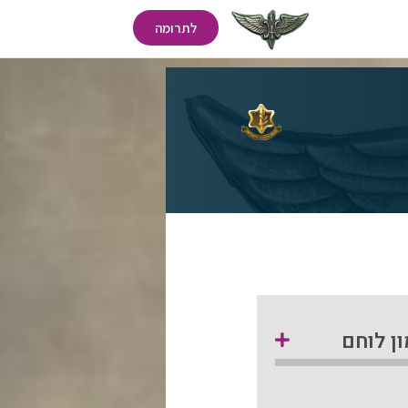
לתרומה
ן לוחם