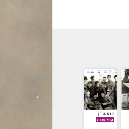
קרסנה רן
קרא עוד »