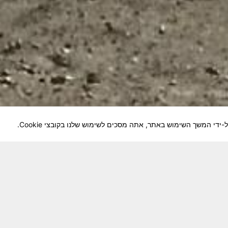
לוחמיה והנגשה למשפחות השכולות, לבוגרי היחידה, ולצי
צא בתנופה לשינויים ושידרוגים המחייבים השקעה נפשית 