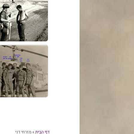
דף הבית
»
מזרחי דני