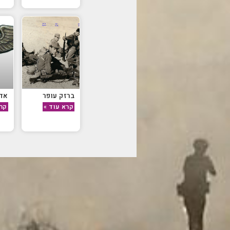
ברזק עופר
אדל
קרא עוד »
קרא