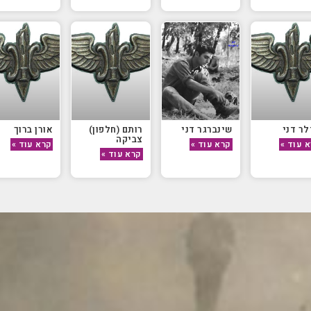
ר דני
שינברגר דני
רותם (חלפון)
אורן ברוך
צביקה
 עוד »
קרא עוד »
קרא עוד »
קרא עוד »