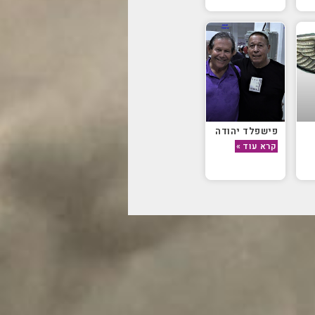
פישפלד יהודה
קרא עוד »