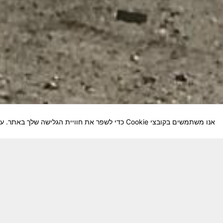
אנו משתמשים בקובצי Cookie כדי לשפר את חוויית הגלישה שלך באתר. על-ידי המשך השימוש באתר, אתה מסכים לשימוש שלנו בקובצי Cookie.
חבר יקר! האתר מטרתו שימור מורשת היחידה ו
באוקטובר חשיבותו של האתר מתעצמת.
האתר נמ