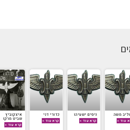
ים
ליב משה
ניסים ישעיהו
כדורי דני
איצקוביץ
שביט מרקו
 עוד »
קרא עוד »
קרא עוד »
קרא עוד »