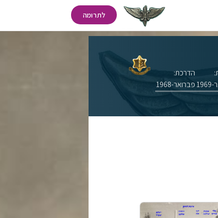
לתרומה
:
הדרכת:
196
פברואר-1968