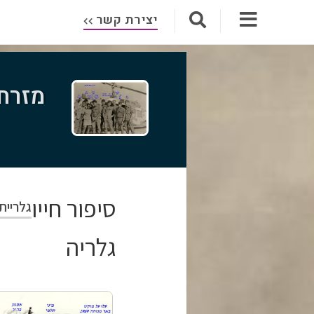
יצירת קשר
מזרחי
סיפור חייו
גלריית
גלריה