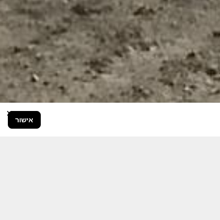
×
אישור
בור הרחב.
היום יותר מתמיד, אחרי משבר ה 7
ותקציבית.
אודה לכם על כל תמיכה אפשרית