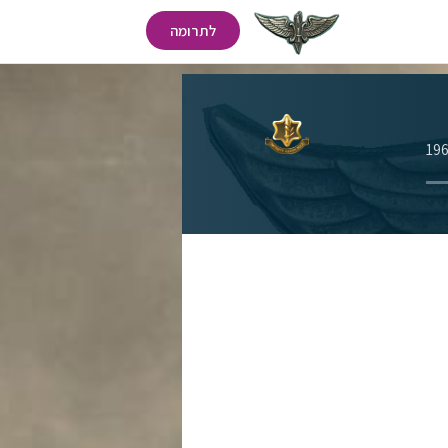
לתרומה