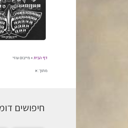
דף הבית
»
מייבום עוזי
מתוך:
א
חיפושים דומ