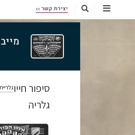
יצירת קשר
מייבו
סיפור חייו
גלריית
גלריה