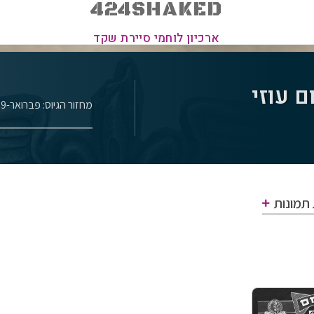
424SHAKED
ארכיון לוחמי סיירת שקד
ם עוזי
מחזור הגיוס: פברואר-1969
 תמונות