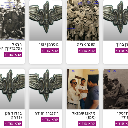
ן ברוך
הפנר אריה
גוטרמן יוסי
הראל
(הלברייך) יוס
 עוד »
קרא עוד »
קרא עוד »
קרא עוד »
ודסקי
נייאגו שמואל
רוזנברג יהודה
בן דוד חנן
לי
(סמו)
(זלמן)
קרא עוד »
 עוד »
קרא עוד »
קרא עוד »