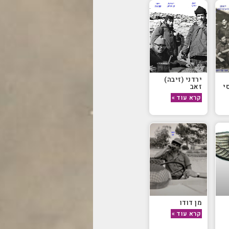
ירדני (זיבה)
י
זאב
קרא עוד »
מן דודו
קרא עוד »