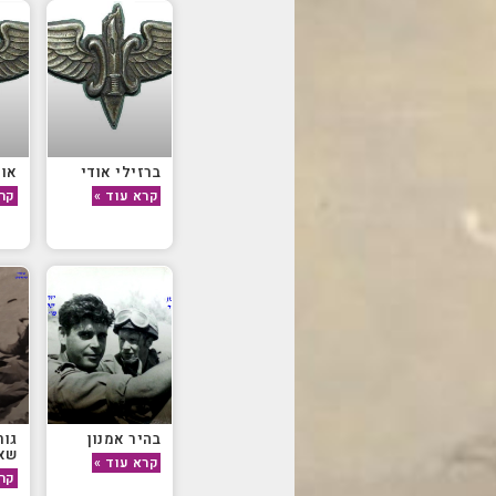
ברזילי אודי
אור
קרא עוד »
קרא
בהיר אמנון
גור
שאו
קרא עוד »
קרא