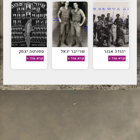
יהודה אבנר
שרייבר יגאל
ספורטה יצחק
קרא עוד »
קרא עוד »
קרא עוד »