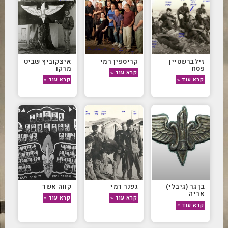
זילברשטיין
קריספין רמי
איצקוביץ שביט
פסח
מרקו
קרא עוד »
קרא עוד »
קרא עוד »
בן גר (גיבלי)
גפנר רמי
קווה אשר
אריה
קרא עוד »
קרא עוד »
קרא עוד »