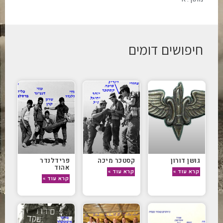
חיפושים דומים
גושן דורון
קסטכר מיכה
פרידלנדר
אהוד
קרא עוד »
קרא עוד »
קרא עוד »