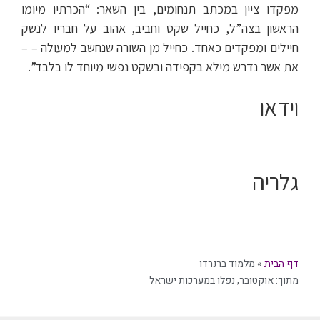
מפקדו ציין במכתב תנחומים, בין השאר: “הכרתיו מיומו
הראשון בצה”ל, כחייל שקט וחביב, אהוב על חבריו לנשק
חיילים ומפקדים כאחד. כחייל מן השורה שנחשב למעולה – –
את אשר נדרש מילא בקפידה ובשקט נפשי מיוחד לו בלבד”.
וידאו
גלריה
דף הבית
»
מלמוד ברנרדו
מתוך:
אוקטובר
,
נפלו במערכות ישראל