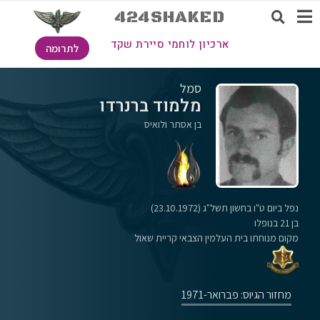
424SHAKED
ארכיון לוחמי סיירת שקד
לתרומה
סמל
מלמוד ברנרדו
בן אסתר ולואיס
נפל ביום ט"ו בחשון תשל"ג (23.10.1972)
בן 21 בנופלו
מקום מנוחתו בית העלמין הצבאי קריית שאול
מחזור הגיוס: פברואר-1971