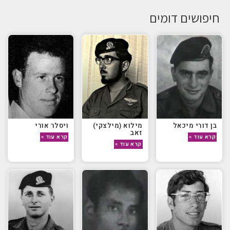
חיפושים דומים
בן דורי מיכאל
מילוא (מילצקי)
ויסלר אורי
זאב
קרא עוד »
קרא עוד »
קרא עוד »