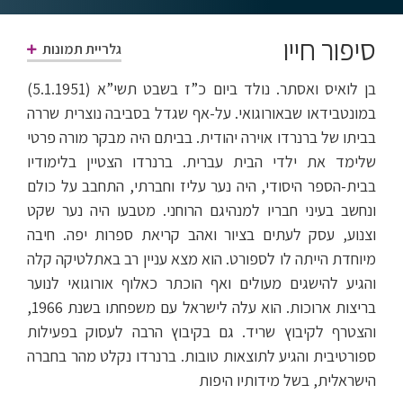
סיפור חייו
גלריית תמונות
בן לואיס ואסתר. נולד ביום כ”ז בשבט תשי”א (5.1.1951)
במונטבידאו שבאורוגואי. על-אף שגדל בסביבה נוצרית שררה
בביתו של ברנרדו אוירה יהודית. בביתם היה מבקר מורה פרטי
שלימד את ילדי הבית עברית. ברנרדו הצטיין בלימודיו
בבית-הספר היסודי, היה נער עליז וחברתי, התחבב על כולם
ונחשב בעיני חבריו למנהיגם הרוחני. מטבעו היה נער שקט
וצנוע, עסק לעתים בציור ואהב קריאת ספרות יפה. חיבה
מיוחדת הייתה לו לספורט. הוא מצא עניין רב באתלטיקה קלה
והגיע להישגים מעולים ואף הוכתר כאלוף אורוגואי לנוער
בריצות ארוכות. הוא עלה לישראל עם משפחתו בשנת 1966,
והצטרף לקיבוץ שריד. גם בקיבוץ הרבה לעסוק בפעילות
ספורטיבית והגיע לתוצאות טובות. ברנרדו נקלט מהר בחברה
הישראלית, בשל מידותיו היפות