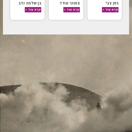
גפן צבי
צנטנר עודד
בן שלמה נדב
קרא עוד »
קרא עוד »
קרא עוד »