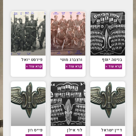
בניטה יוסף
ורצברג מוטי
פירסט יואל
קרא עוד »
קרא עוד »
קרא עוד »
דיין ישראל
לוי אילן
פייס רון